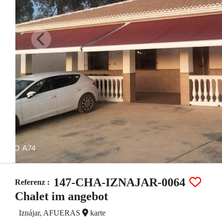
147-CHA-IZNAJAR-0064
Referenz :
Chalet im angebot
Iznájar, AFUERAS
karte