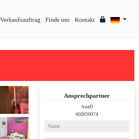
Verkaufsauftrag
Finde uns
Kontakt
Ansprechpartner
AnaD
602650074
name