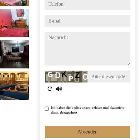
telefon
e-mail
nachricht
Captcha
Ich haben die bedingungen gelesen und akzeptiere
diese.
datenschutz
Absenden