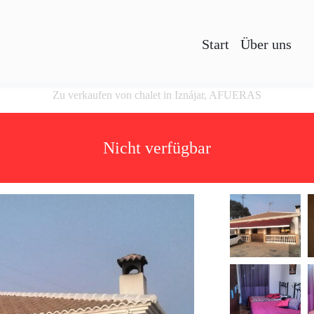
Start
Über uns
Zu verkaufen von chalet in Iznájar, AFUERAS
Nicht verfügbar