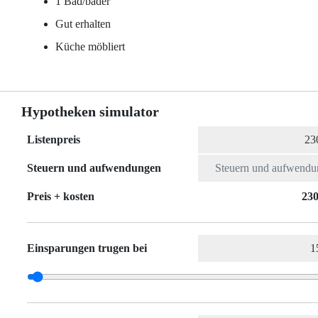
1 Bad/bäder
Gut erhalten
Küche möbliert
Hypotheken simulator
Listenpreis
Steuern und aufwendungen
Preis + kosten
230
Einsparungen trugen bei