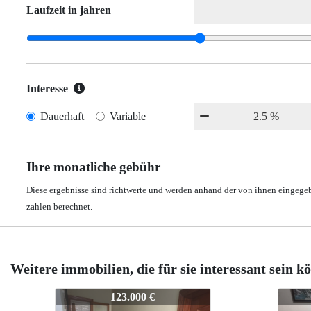
Laufzeit in jahren
Interesse
Dauerhaft
Variable
Ihre monatliche gebühr
Diese ergebnisse sind richtwerte und werden anhand der von ihnen eingeg
zahlen berechnet.
Weitere immobilien, die für sie interessant sein k
147-CHA-IZNAJAR-0064
147-
210.000 €