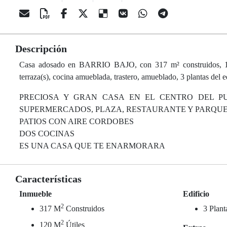
Descripción
Casa adosado en BARRIO BAJO, con 317 m² construidos, 120 
terraza(s), cocina amueblada, trastero, amueblado, 3 plantas del e
PRECIOSA Y GRAN CASA EN EL CENTRO DEL P
SUPERMERCADOS, PLAZA, RESTAURANTE Y PARQUE 
PATIOS CON AIRE CORDOBES
DOS COCINAS
ES UNA CASA QUE TE ENARMORARA
Características
Inmueble
Edificio
2
317 M
Construidos
3 Plant
2
120 M
Útiles