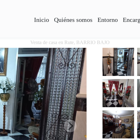
Inicio
Quiénes somos
Entorno
Encarg
Venta de casa en Rute, BARRIO BAJO