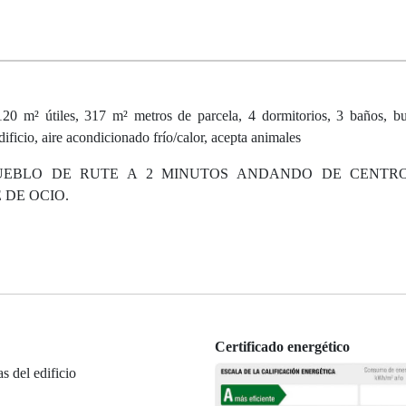
m² útiles, 317 m² metros de parcela, 4 dormitorios, 3 baños, bu
dificio, aire acondicionado frío/calor, acepta animales
UEBLO DE RUTE A 2 MINUTOS ANDANDO DE CENTRO
DE OCIO.
Certificado energético
as del edificio