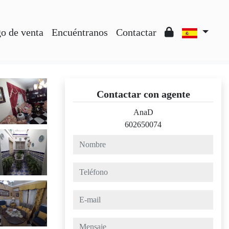
o de venta
Encuéntranos
Contactar
Contactar con agente
AnaD
602650074
nombre
teléfono
e-mail
mensaje