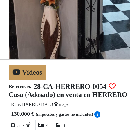
Vídeos
28-CA-HERRERO-0054
Referencia:
Casa (Adosado) en venta en HERRERO
Rute, BARRIO BAJO
mapa
130.000 €
(impuestos y gastos no incluídos)
2
317 m
4
3