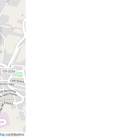
Map
contributors