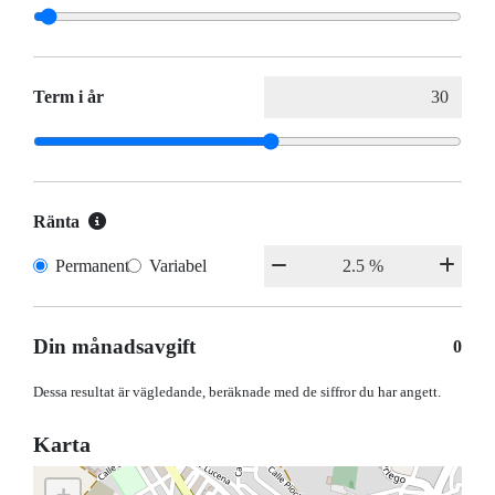
Term i år
Ränta
Permanent
Variabel
Din månadsavgift
0
Dessa resultat är vägledande, beräknade med de siffror du har angett.
Karta