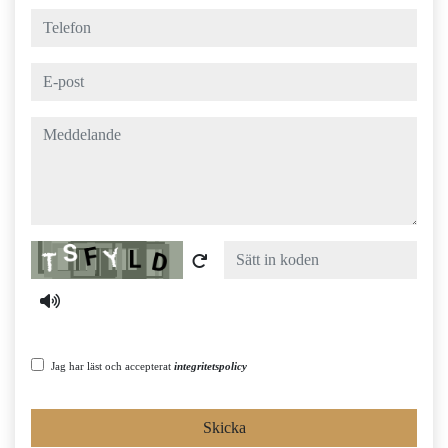
telefon
e-post
meddelande
Captcha
Jag har läst och accepterat
integritetspolicy
Skicka