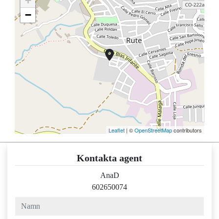
+
−
Leaflet
| ©
OpenStreetMap
contributors
Kontakta agent
AnaD
602650074
namn