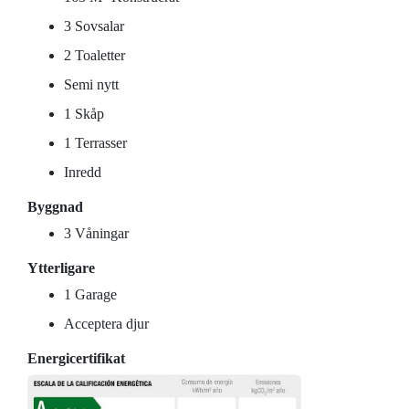
3 Sovsalar
2 Toaletter
Semi nytt
1 Skåp
1 Terrasser
Inredd
Byggnad
3 Våningar
Ytterligare
1 Garage
Acceptera djur
Energicertifikat