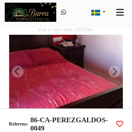
Köp av hus i Rute, CENTRO
86-CA-PEREZGALDOS-
Referens:
0049