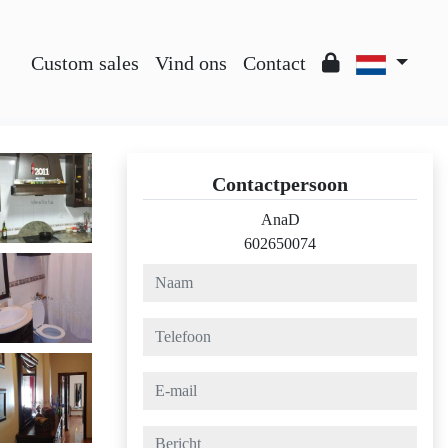
Custom sales
Vind ons
Contact
Contactpersoon
AnaD
602650074
naam
telefoon
e-mail
bericht