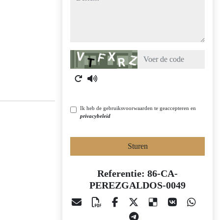
Captcha
Ik heb de gebruiksvoorwaarden te geaccepteren en
privacybeleid
Sturen
Referentie: 86-CA-
PEREZGALDOS-0049