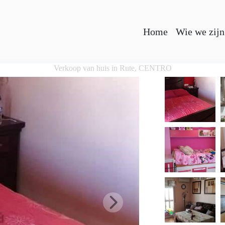
Home
Wie we zijn
Verkoop van huis in Rute, CENTRO