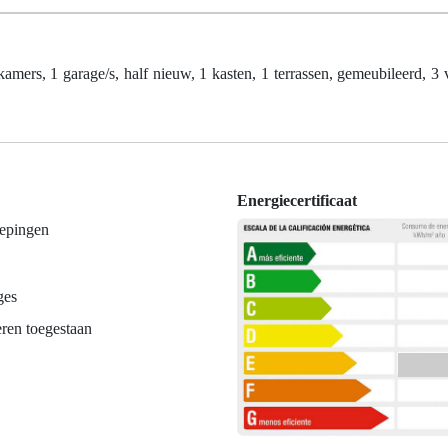
s, 1 garage/s, half nieuw, 1 kasten, 1 terrassen, gemeubileerd, 3 
Energiecertificaat
iepingen
ges
ren toegestaan