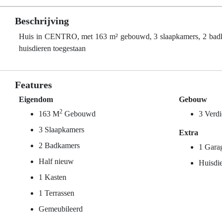
Beschrijving
Huis in CENTRO, met 163 m² gebouwd, 3 slaapkamers, 2 badkamer
huisdieren toegestaan
Features
Eigendom
Gebouw
2
163 M
Gebouwd
3 Verd
3 Slaapkamers
Extra
2 Badkamers
1 Gara
Half nieuw
Huisdie
1 Kasten
1 Terrassen
Gemeubileerd