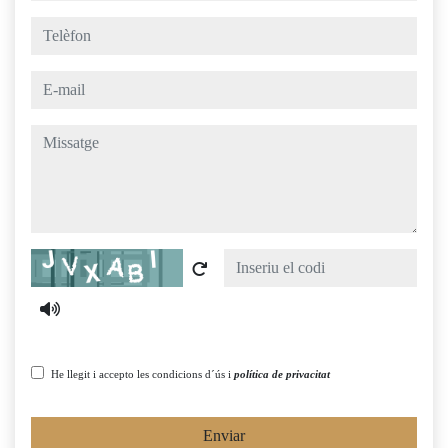
telèfon
e-mail
missatge
Captcha
He llegit i accepto les condicions d´ús i
política de privacitat
Enviar