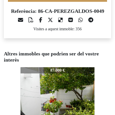
Referència: 86-CA-PEREZGALDOS-0049
Visites a aquest immoble: 356
Altres immobles que podrien ser del vostre
interès
86-CA-PEREZGALDOS-0049
86-CA-PEREZGALDOS-0049
87.000 €
135.000 €