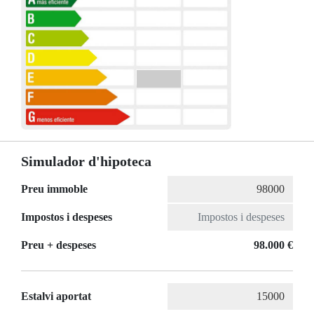
Simulador d'hipoteca
Preu immoble
Impostos i despeses
Preu + despeses
98.000 €
Estalvi aportat