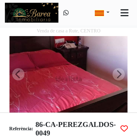
Venda de casa a Rute, CENTRO
86-CA-PEREZGALDOS-
Referència:
0049