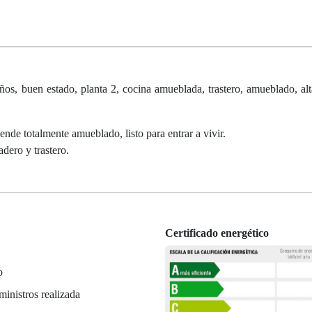
s, buen estado, planta 2, cocina amueblada, trastero, amueblado, alt
nde totalmente amueblado, listo para entrar a vivir.
adero y trastero.
Certificado energético
o
ministros realizada