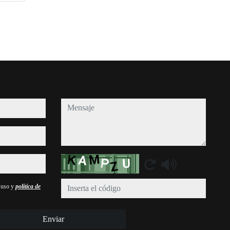
2
2
mensaje
Captcha
e uso y
política de
Enviar