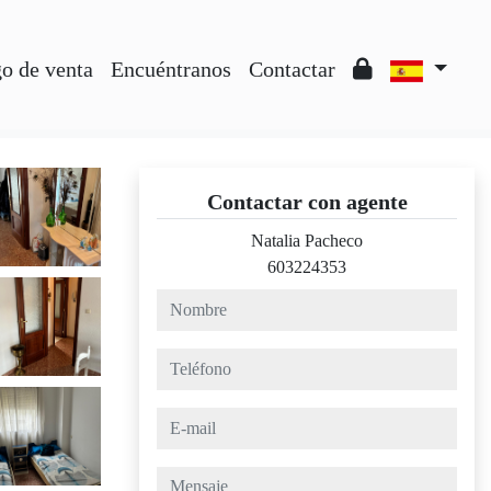
o de venta
Encuéntranos
Contactar
Contactar con agente
Natalia Pacheco
603224353
nombre
teléfono
e-mail
mensaje