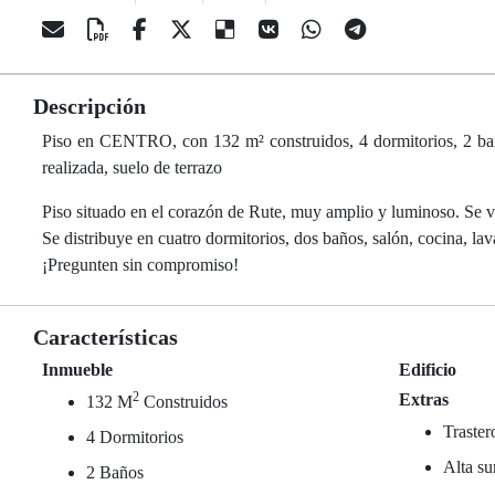
Descripción
Piso en CENTRO, con 132 m² construidos, 4 dormitorios, 2 baño
realizada, suelo de terrazo
Piso situado en el corazón de Rute, muy amplio y luminoso. Se ve
Se distribuye en cuatro dormitorios, dos baños, salón, cocina, lav
¡Pregunten sin compromiso!
Características
Inmueble
Edificio
2
Extras
132 M
Construidos
Traster
4 Dormitorios
Alta su
2 Baños