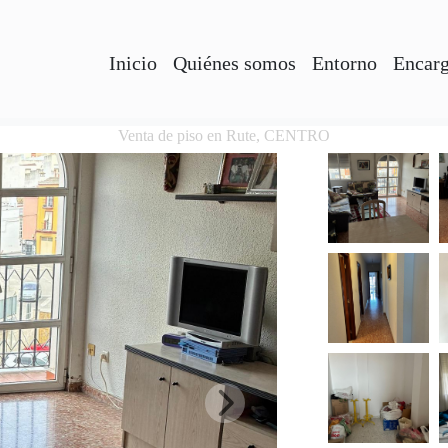
Inicio
Quiénes somos
Entorno
Encarg
Venta de piso en Rute, CENTRO