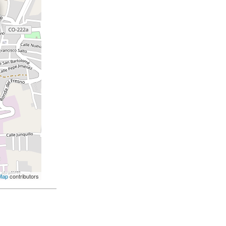
Map
contributors