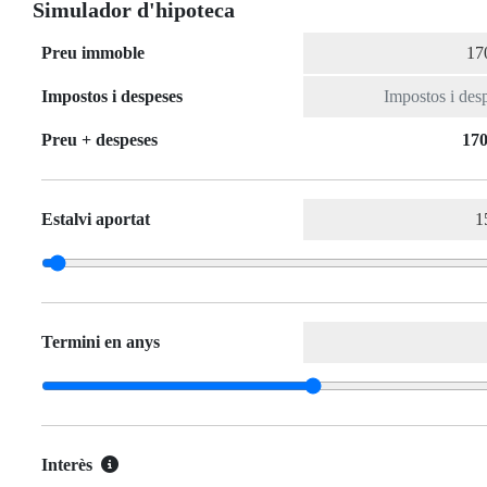
Simulador d'hipoteca
Preu immoble
Impostos i despeses
Preu + despeses
170
Estalvi aportat
Termini en anys
Interès