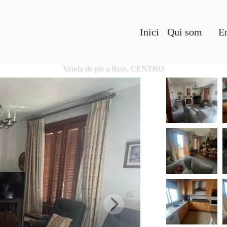
Inici
Qui som
E
Venda de pis a Rute, CENTRO