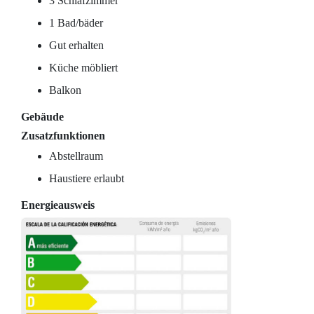
3 Schlafzimmer
1 Bad/bäder
Gut erhalten
Küche möbliert
Balkon
Gebäude
Zusatzfunktionen
Abstellraum
Haustiere erlaubt
Energieausweis