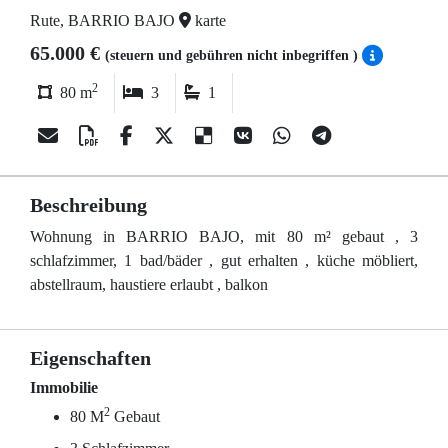
Rute, BARRIO BAJO
karte
65.000 €
(steuern und gebühren nicht inbegriffen )
2
80 m
3
1
Beschreibung
Wohnung in BARRIO BAJO, mit 80 m² gebaut , 3
schlafzimmer, 1 bad/bäder , gut erhalten , küche möbliert,
abstellraum, haustiere erlaubt , balkon
Eigenschaften
Immobilie
2
80 M
Gebaut