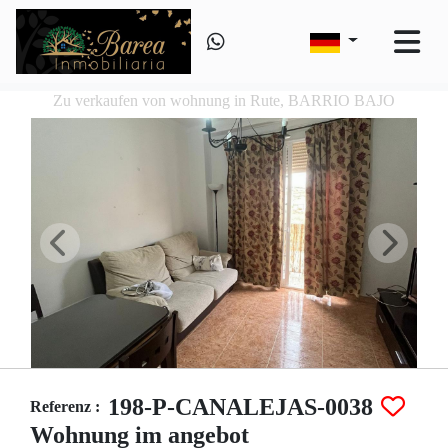
Zu verkaufen von wohnung in Rute, BARRIO BAJO
198-P-CANALEJAS-0038
Referenz :
Wohnung im angebot