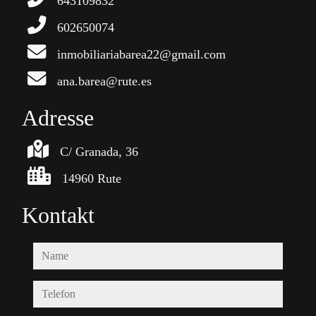
643109832
602650074
inmobiliariabarea22@gmail.com
ana.barea@rute.es
Adresse
C/ Granada, 36
14960 Rute
Kontakt
name
telefon