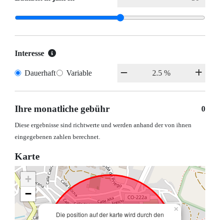
Interesse
Dauerhaft
Variable
Ihre monatliche gebühr
0
Diese ergebnisse sind richtwerte und werden anhand der von ihnen
eingegebenen zahlen berechnet.
Karte
+
−
×
Die position auf der karte wird durch den