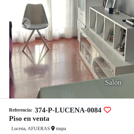
Salón
374-P-LUCENA-0084
Referencia:
Piso en venta
Lucena, AFUERAS
mapa