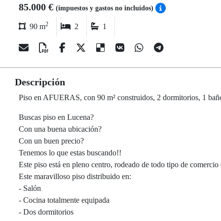
85.000 €
(impuestos y gastos no incluídos)
2
90 m
2
1
Descripción
Piso en AFUERAS, con 90 m² construidos, 2 dormitorios, 1 baños
Buscas piso en Lucena?
Con una buena ubicación?
Con un buen precio?
Tenemos lo que estas buscando!!
Este piso está en pleno centro, rodeado de todo tipo de comercio 
Este maravilloso piso distribuido en:
- Salón
- Cocina totalmente equipada
- Dos dormitorios