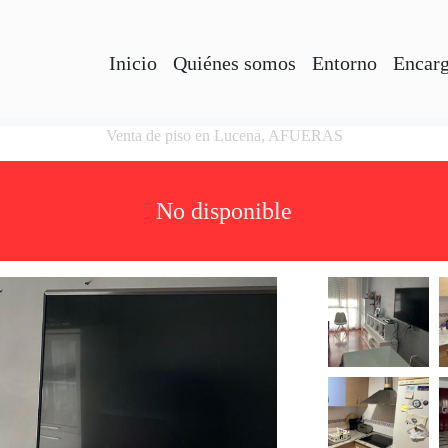
Inicio
Quiénes somos
Entorno
Encarg
Venta de piso en Lucena, AFUERAS
No disponible