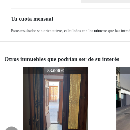
Tu cuota mensual
Estos resultados son orientativos, calculados con los números que has intro
Otros inmuebles que podrían ser de su interés
374-P-LUCENA-0084
374-
110.000 €