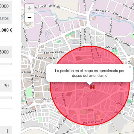
+
−
.000 €
×
La posición en el mapa es aproximada por
deseo del anunciante