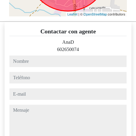
Leaflet
| ©
OpenStreetMap
contributors
Contactar con agente
AnaD
602650074
nombre
teléfono
e-mail
mensaje