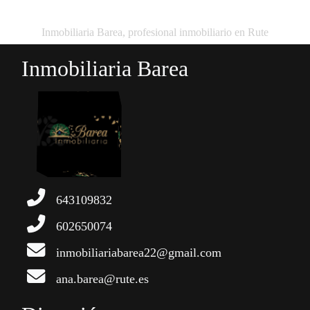
Inmobiliaria Barea, profesional inmobiliario en Rute
Inmobiliaria Barea
643109832
602650074
inmobiliariabarea22@gmail.com
ana.barea@rute.es