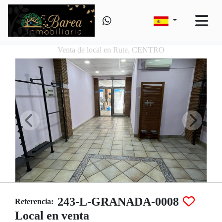
Venta de local en Rute, CENTRO
243-L-GRANADA-0008
Referencia:
Local en venta