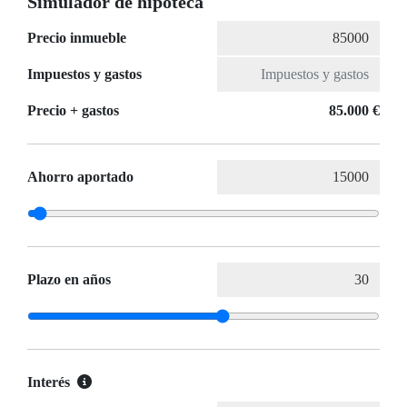
Simulador de hipoteca
Precio inmueble
Impuestos y gastos
Precio + gastos
85.000 €
Ahorro aportado
Plazo en años
Interés