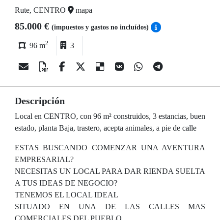
Rute, CENTRO
mapa
85.000 €
(impuestos y gastos no incluídos)
2
96 m
3
Descripción
Local en CENTRO, con 96 m² construidos, 3 estancias, buen
estado, planta Baja, trastero, acepta animales, a pie de calle
ESTAS BUSCANDO COMENZAR UNA AVENTURA
EMPRESARIAL?
NECESITAS UN LOCAL PARA DAR RIENDA SUELTA
A TUS IDEAS DE NEGOCIO?
TENEMOS EL LOCAL IDEAL
SITUADO EN UNA DE LAS CALLES MAS
COMERCIALES DEL PUEBLO