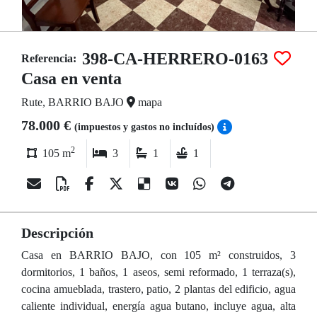
398-CA-HERRERO-0163
Referencia:
Casa en venta
Rute, BARRIO BAJO
mapa
78.000 €
(impuestos y gastos no incluídos)
2
105 m
3
1
1
Descripción
Casa en BARRIO BAJO, con 105 m² construidos, 3
dormitorios, 1 baños, 1 aseos, semi reformado, 1 terraza(s),
cocina amueblada, trastero, patio, 2 plantas del edificio, agua
caliente individual, energía agua butano, incluye agua, alta