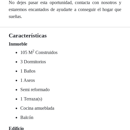
No dejes pasar esta oportunidad, contacta con nosotros y
estaremos encantados de ayudarte a conseguir el hogar que
sueñas.
Características
Inmueble
2
105 M
Construidos
3 Dormitorios
1 Baños
1 Aseos
Semi reformado
1 Terraza(s)
Cocina amueblada
Balcón
Edificio