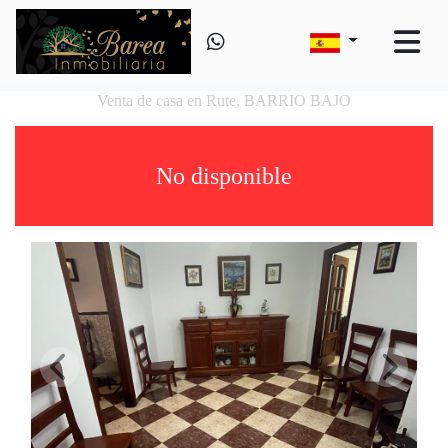
Venta de casa en Rute, BARRIO BAJO
No disponible