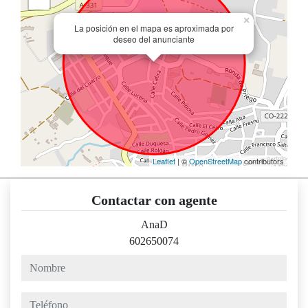
×
La posición en el mapa es aproximada por
deseo del anunciante
Leaflet
| ©
OpenStreetMap
contributors
Contactar con agente
AnaD
602650074
nombre
teléfono