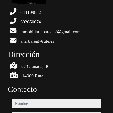
643109832
602650074
inmobiliariabarea22@gmail.com
ana.barea@rute.es
Dirección
C/ Granada, 36
14960 Rute
Contacto
nombre