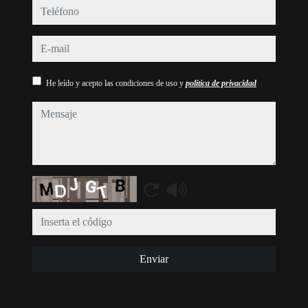
teléfono
e-mail
He leído y acepto las condiciones de uso y
política de privacidad
mensaje
Captcha
Enviar