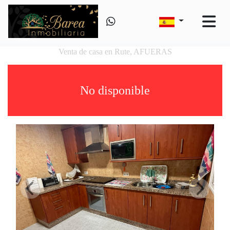
Venta de casa en Rute, AFUERAS
No disponible