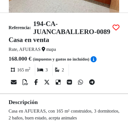
194-CA-
Referencia:
JUANCABALLERO-0089
Casa en venta
Rute, AFUERAS
mapa
168.000 €
(impuestos y gastos no incluídos)
2
165 m
3
2
Descripción
Casa en AFUERAS, con 165 m² construidos, 3 dormitorios,
2 baños, buen estado, acepta animales