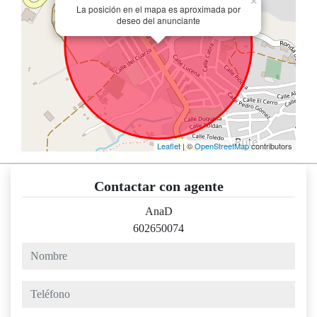
×
La posición en el mapa es aproximada por
deseo del anunciante
Leaflet
| ©
OpenStreetMap
contributors
Contactar con agente
AnaD
602650074
nombre
teléfono