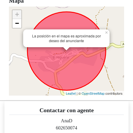
Mapa
+
−
×
La posición en el mapa es aproximada por
deseo del anunciante
Leaflet
| ©
OpenStreetMap
contributors
Contactar con agente
AnaD
602650074