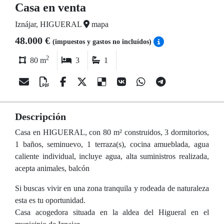
Casa en venta
Iznájar, HIGUERAL
mapa
48.000 €
(impuestos y gastos no incluídos)
2
80 m
3
1
Descripción
Casa en HIGUERAL, con 80 m² construidos, 3 dormitorios,
1 baños, seminuevo, 1 terraza(s), cocina amueblada, agua
caliente individual, incluye agua, alta suministros realizada,
acepta animales, balcón
Si buscas vivir en una zona tranquila y rodeada de naturaleza
esta es tu oportunidad.
Casa acogedora situada en la aldea del Higueral en el