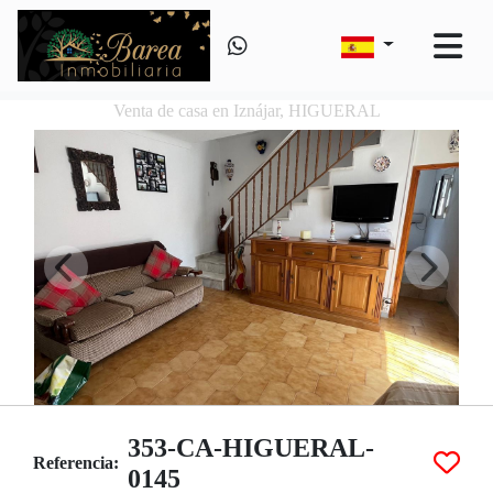
Venta de casa en Iznájar, HIGUERAL
353-CA-HIGUERAL-
Referencia:
0145