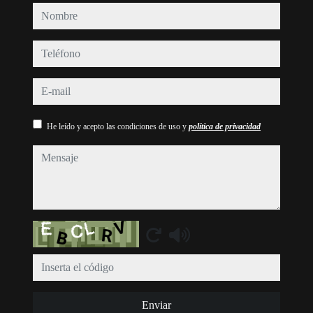
nombre
teléfono
e-mail
He leído y acepto las condiciones de uso y
política de privacidad
mensaje
Captcha
Enviar