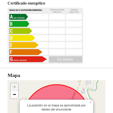
Certificado energético
En trámite
Mapa
+
−
×
La posición en el mapa es aproximada por
deseo del anunciante