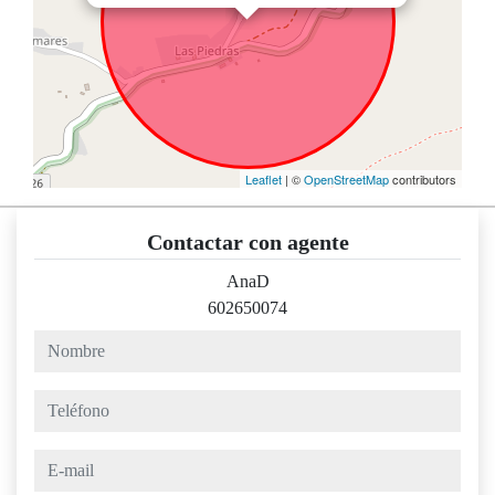
Leaflet
| ©
OpenStreetMap
contributors
Contactar con agente
AnaD
602650074
nombre
teléfono
e-mail