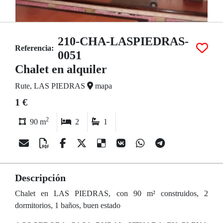
210-CHA-LASPIEDRAS-
Referencia:
0051
Chalet en alquiler
Rute, LAS PIEDRAS
mapa
1 €
2
90 m
2
1
Descripción
Chalet en LAS PIEDRAS, con 90 m² construidos, 2
dormitorios, 1 baños, buen estado