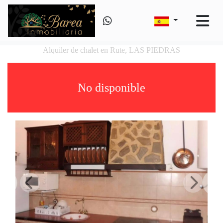
Alquiler de chalet en Rute, LAS PIEDRAS
No disponible